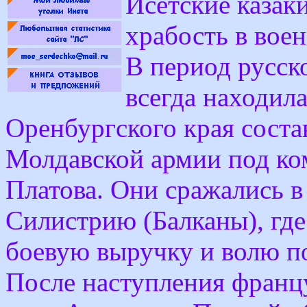
Исетские казак
храбость в вое
В период русск
всегда находила
Оренбургского края соста
Молдавской армии под ко
Платова. Они сражались в
Силистрию (Балканы), гд
боевую выручку и волю п
После наступления фран