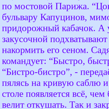
по мостовой Парижа. “Цо
бульвару Капуцинов, мимо
придорожный кабачок. А 
закусочной подхватывают 
накормить его сеном. Садя
командует: “Быстро, быстр
“Бистро-бистро”, - передаё
пялясь на кривую саблю и
столе появляется всё, чем
велит откушать. Так и за