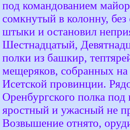
под командованием майор
сомкнутый в колонну, без
штыки и остановил непри
Шестнадцатый, Девятнадц
полки из башкир, тептярей
мещеряков, собранных на
Исетской провинции. Ряд
Оренбургского полка под
яростный и ужасный не пр
Возвышение отнято, оруди