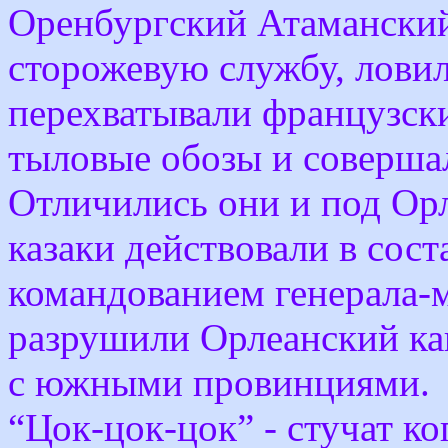
Оренбургский Атаманский 
сторожевую службу, ловил
перехватывали французск
тыловые обозы и совершал
Отличились они и под Ор
казаки действовали в сос
командованием генерала-
разрушили Орлеанский ка
с южными провинциями.
“Цок-цок-цок” - стучат ко