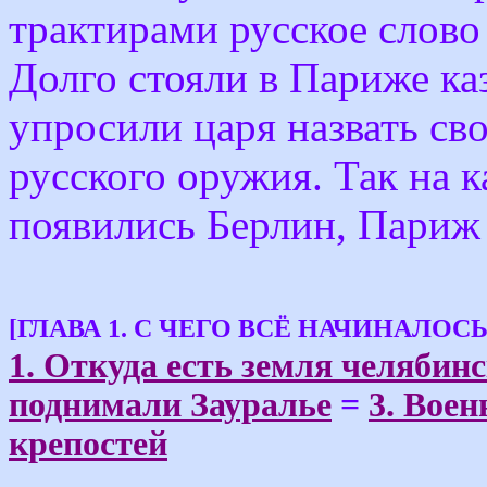
трактирами русское слово
Долго стояли в Париже каз
упросили царя назвать сво
русского оружия. Так на 
появились Берлин, Париж
[ГЛАВА 1. С ЧЕГО ВСЁ НАЧИНАЛОСЬ
1. Откуда есть земля челябин
поднимали Зауралье
=
3. Вое
крепостей