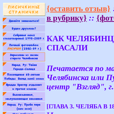
{оставить отзыв}
в рубрику}
::
{фот
КАК ЧЕЛЯБИНЦ
СПАСАЛИ
Печатается по м
Челябинска или П
центр "Взгляд", г.
[ГЛАВА 3. ЧЕЛЯБА В 1