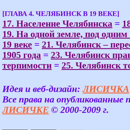
[ГЛАВА 4. ЧЕЛЯБИНСК В 19 ВЕКЕ]
17. Население Челябинска
=
1
19. На одной земле, под одним
19 веке
=
21. Челябинск – пер
1905 года
=
23. Челябинск пр
терпимости
=
25. Челябинск 
Идея и веб-дизайн:
ЛИСИЧКА
Все права на опубликованные
ЛИСИЧКЕ
© 2000-2009 г.