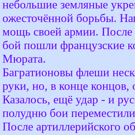
небольшие земляные укре
ожесточённой борьбы. На
мощь своей армии. После 
бой пошли французские ко
Мюрата.
Багратионовы флеши неско
руки, но, в конце концов,
Казалось, ещё удар - и ру
полудню бои переместилис
После артиллерийского об