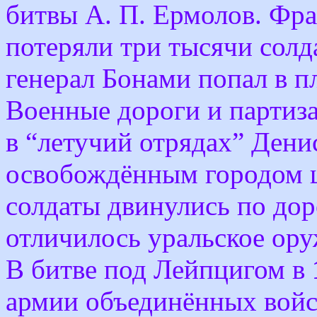
битвы А. П. Ермолов. Фра
потеряли три тысячи солд
генерал Бонами попал в п
Военные дороги и партиз
в “летучий отрядах” Дени
освобождённым городом ш
солдаты двинулись по до
отличилось уральское ору
В битве под Лейпцигом в
армии объединённых войс