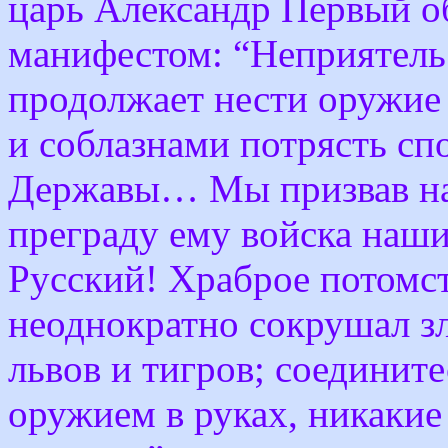
царь Александр Первый об
манифестом: “Неприятель
продолжает нести оружие 
и соблазнами потрясть сп
Державы… Мы призвав на 
преграду ему войска на
Русский! Храброе потомс
неоднократно сокрушал з
львов и тигров; соедините
оружием в руках, никакие