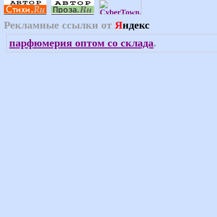
Рекламные ссылки от
Я
ндекс
парфюмерия оптом со склада
.