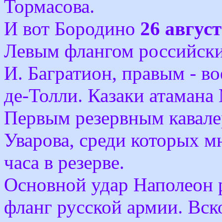
Тормасова.
И вот Бородино
26 август
Левым флангом российски
И. Багратион, правым - в
де-Толли. Казаки атамана
Первым резервным кавале
Уварова, среди которых м
часа в резерве.
Основной удар Наполеон 
фланг русской армии. Вск