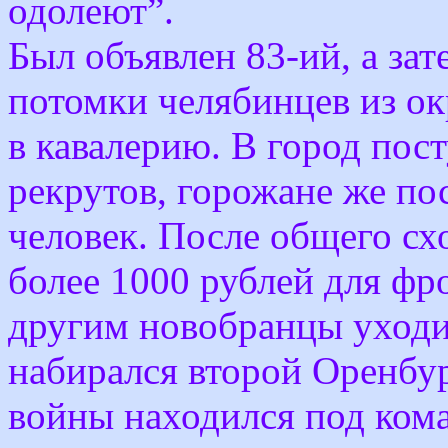
одолеют”.
Был объявлен 83-ий, а зат
потомки челябинцев из ок
в кавалерию. В город пост
рекрутов, горожане же по
человек. После общего сх
более 1000 рублей для фр
другим новобранцы уходи
набирался второй Оренбур
войны находился под кома