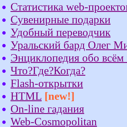
Статистика web-проекто
Сувенирные подарки
Удобный переводчик
Уральский бард Олег М
Энциклопедия обо всём 
Что?Где?Когда?
Flash-открытки
HTML
[new!]
On-line гадания
Web-Cosmopolitan