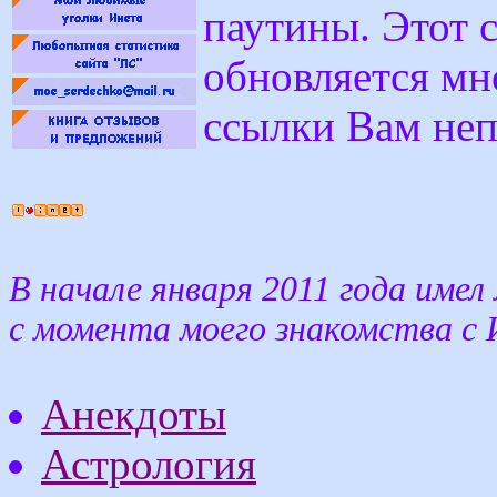
паутины. Этот 
обновляется мн
ссылки Вам неп
В начале января 2011 года име
с момента моего знакомства с
Анекдоты
Астрология