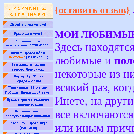
{оставить отзыв}
МОИ ЛЮБИМЫЕ
Здесь находятс
любимые и
пол
некоторые из н
всякий раз, ког
Инете, на други
все включаются
или иным прич