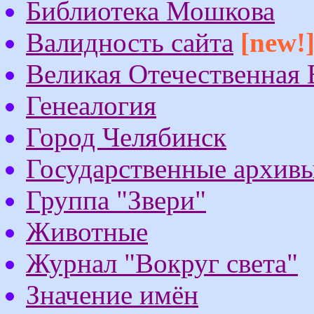
Библиотека Мошкова
Валидность сайта
[new!
Великая Отечественная
Генеалогия
Город Челябинск
Государственные архив
Группа "Звери"
Животные
Журнал "Вокруг света"
Значение имён